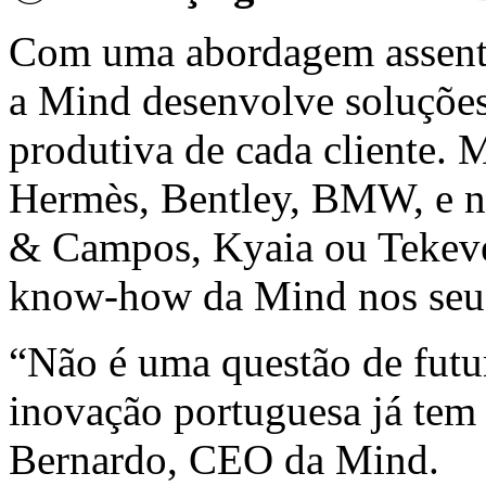
Com uma abordagem assente 
a Mind desenvolve soluções
produtiva de cada cliente. 
Hermès, Bentley, BMW, e na
& Campos, Kyaia ou Tekeve
know-how da Mind nos seus
“Não é uma questão de futur
inovação portuguesa já tem
Bernardo, CEO da Mind.