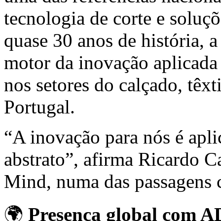
tecnologia de corte e solu
quase 30 anos de história,
motor da inovação aplicada 
nos setores do calçado, têxt
Portugal.
“A inovação para nós é apli
abstrato”, afirma Ricardo C
Mind, numa das passagens c
🌍
Presença global com A