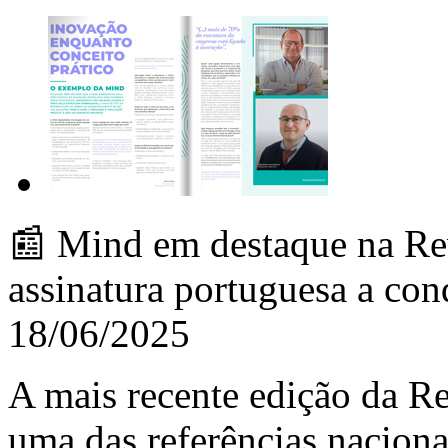
📰 Mind em destaque na Re
assinatura portuguesa a conq
18/06/2025
A mais recente edição da R
uma das referências nacion