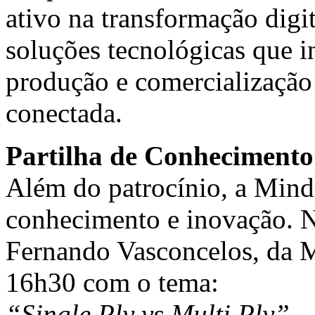
ativo na transformação digit
soluções tecnológicas que i
produção e comercialização 
conectada.
Partilha de Conhecimento
Além do patrocínio, a Mind
conhecimento e inovação. N
Fernando Vasconcelos, da M
16h30 com o tema:
“Single Ply vs Multi Ply” –