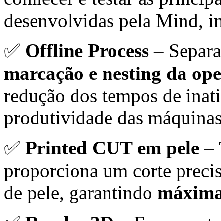
desenvolvidas pela Mind, i
✅
Offline Process
– Separa
marcação e nesting da ope
redução dos tempos de inat
produtividade das máquinas
✅
Printed CUT em pele
– 
proporciona um corte precis
de pele, garantindo
máxima 