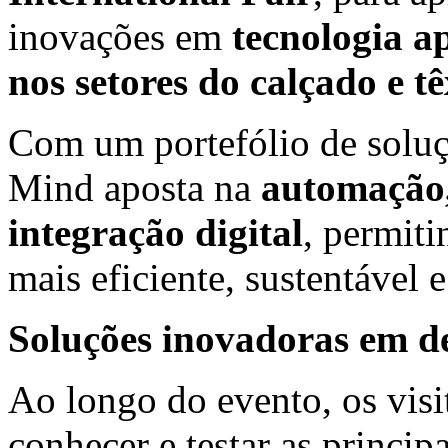
inovações em
tecnologia a
nos setores do calçado e tê
Com um portefólio de soluç
Mind aposta na
automação,
integração digital
, permit
mais eficiente, sustentável 
Soluções inovadoras em d
Ao longo do evento, os visi
conhecer e testar as princip