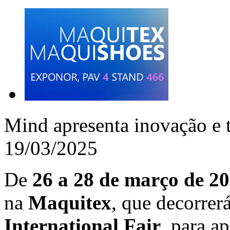
Mind apresenta inovação e 
19/03/2025
De
26 a 28 de março de 2
na
Maquitex
, que decorrer
International Fair
, para a