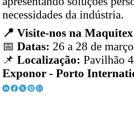
apresentando soluções perso
necessidades da indústria.
📍 Visite-nos na Maquitex
📅
Datas:
26 a 28 de março
📌
Localização:
Pavilhão 4
Exponor - Porto Internati