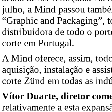
julho, a Mind passou també
“Graphic and Packaging”, to
distribuidora de todo o por
corte em Portugal.
A Mind oferece, assim, todo
aquisição, instalação e assi
corte Zünd em todas as indú
Vítor Duarte, diretor com
relativamente a esta expans