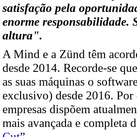
satisfação pela oportunid
enorme responsabilidade. 
altura".
A Mind e a Zünd têm acordo
desde 2014. Recorde-se qu
as suas máquinas o softwar
exclusivo) desde 2016. Por o
empresas dispõem atualmen
mais avançada e completa d
Cut
”.