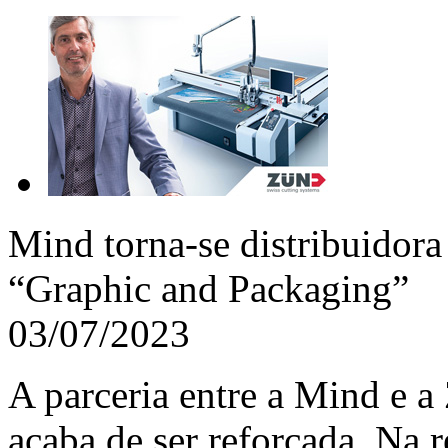
Mind torna-se distribuidora
“Graphic and Packaging”
03/07/2023
A parceria entre a Mind e 
acaba de ser reforçada. Na r