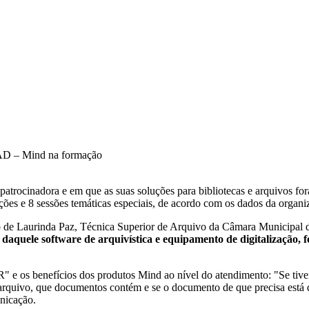
 BAD – Mind na formação
rocinadora e em que as suas soluções para bibliotecas e arquivos for
ações e 8 sessões temáticas especiais, de acordo com os dados da organi
de Laurinda Paz, Técnica Superior de Arquivo da Câmara Municipal de
quele software de arquivística e equipamento de digitalização, foi 
" e os benefícios dos produtos Mind ao nível do atendimento: "Se tive
arquivo, que documentos contém e se o documento de que precisa está
unicação.