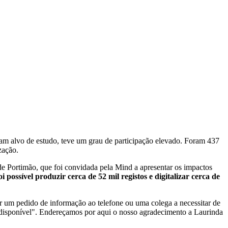
am alvo de estudo, teve um grau de participação elevado. Foram 437
zação.
 Portimão, que foi convidada pela Mind a apresentar os impactos
possível produzir cerca de 52 mil registos e digitalizar cerca de
r um pedido de informação ao telefone ou uma colega a necessitar de
 disponível". Endereçamos por aqui o nosso agradecimento a Laurinda