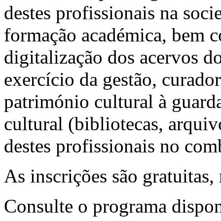
destes profissionais na soc
formação académica, bem c
digitalização dos acervos d
exercício da gestão, curado
património cultural à guarda
cultural (bibliotecas, arqu
destes profissionais no comb
As inscrições são gratuitas,
Consulte o programa dispo