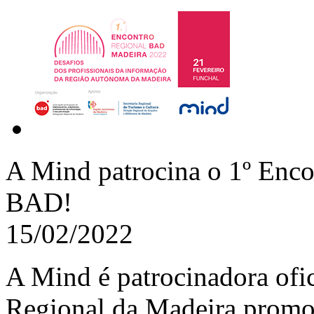
A Mind patrocina o 1º Enco
BAD!
15/02/2022
A Mind é patrocinadora ofi
Regional da Madeira promo