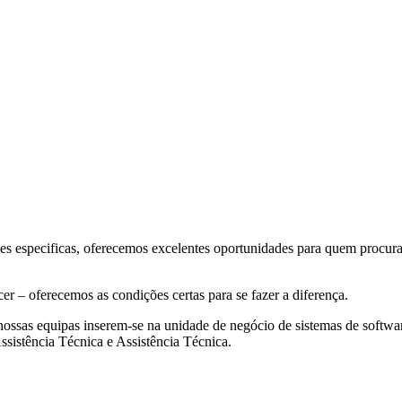
es especificas, oferecemos excelentes oportunidades para quem procur
r – oferecemos as condições certas para se fazer a diferença.
nossas equipas inserem-se na unidade de negócio de sistemas de softwar
istência Técnica e Assistência Técnica.